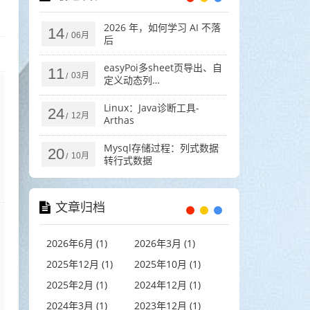
2026 年，如何学习 AI 不落
14
分
06月
/
后
easyPoi多sheet页导出、自
11
03月
/
定义动态列
(ExcelExportEntity)
Linux：Java诊断工具-
24
12月
/
Arthas
Mysql存储过程：列式数据
20
10月
/
转行式数据
文章归档
2026年6月 (1)
2026年3月 (1)
2025年12月 (1)
2025年10月 (1)
2025年2月 (1)
2024年12月 (1)
2024年3月 (1)
2023年12月 (1)