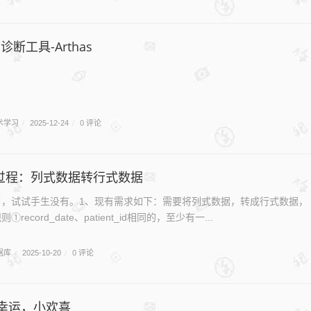
va诊断工具-Arthas
术学习
0 评论
/
2025-12-24
/
储过程：列式数据转行式数据
了，试试手生没有。1、现有需求如下：需要将列式数据，转成行式数据，
ecord_date、patient_id相同的，至少有一...
据库
0 评论
/
2025-10-20
/
幸运，小欢喜