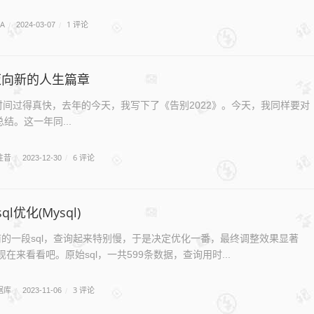
VA
1 评论
/
2024-03-07
/
,迈向新的人生篇章
间过得真快，去年的今天，我写下了《告别2022》。今天，我同样要对
总结。这一年同...
往昔
6 评论
/
2023-12-30
/
l优化(Mysql)
的一段sql，查询起来特别慢，于是决定优化一番，最终调整效果显著
5s)，现在来看看吧。原始sql，一共599条数据，查询用时...
据库
3 评论
/
2023-11-06
/