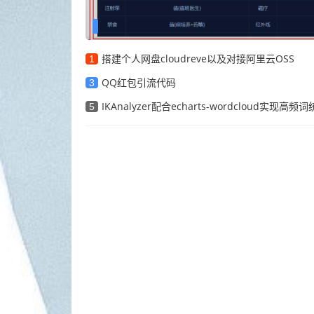
搭建个人网盘cloudreve以及对接阿里云OSS
1
QQ红包引流代码
3
IKAnalyzer配合echarts-wordcloud实现高频词统计，以
5