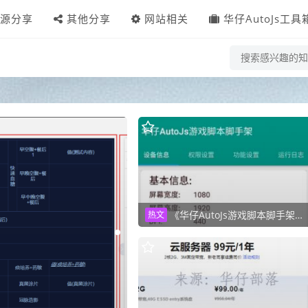
源分享
其他分享
网站相关
华仔AutoJs工具
《华仔AutoJs游戏脚本脚手架》快速构建游戏脚本
热文