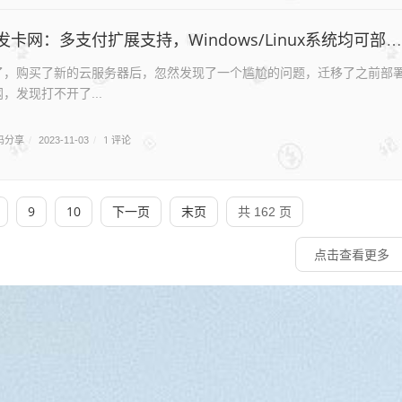
网：多支付扩展支持，Windows/Linux系统均可部署，尽享二次元风格的无限可能！
，购买了新的云服务器后，忽然发现了一个尴尬的问题，迁移了之前部
网，发现打不开了...
码分享
1 评论
/
2023-11-03
/
9
10
下一页
末页
共 162 页
点击查看更多