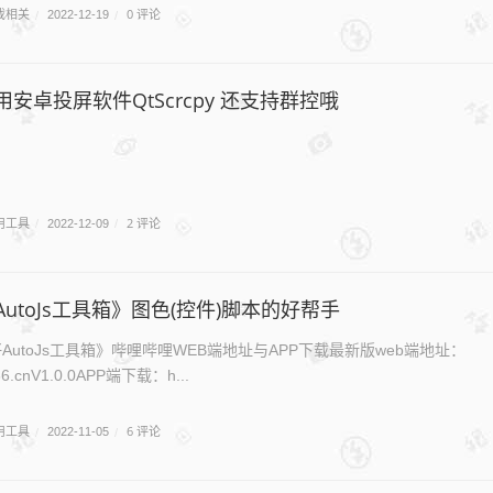
戏相关
0 评论
/
2022-12-19
/
安卓投屏软件QtScrcpy 还支持群控哦
用工具
2 评论
/
2022-12-09
/
utoJs工具箱》图色(控件)脚本的好帮手
AutoJs工具箱》哔哩哔哩WEB端地址与APP下载最新版web端地址：
jh336.cnV1.0.0APP端下载：h...
用工具
6 评论
/
2022-11-05
/