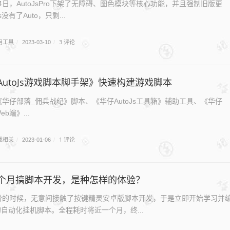
14日，AutoJsPro下架了无障碍、图色模块等核心功能，并且强制旧版更
s没有了Auto，只剩...
用工具
3 评论
/
2023-03-10
/
AutoJs游戏脚本脚手架》快速构建游戏脚本
仔部落_佣兵战纪》脚本、《华仔AutoJs工具箱》辅助工具、《华仔
eb端》...
戏相关
1 评论
/
2023-01-06
/
个月搞脚本开发，是种怎样的体验？
的时候，无意间接触了按键精灵安卓版脚本开发，于是立即开始学习并
自动化挂机脚本。全程耗时将近一个月，终...