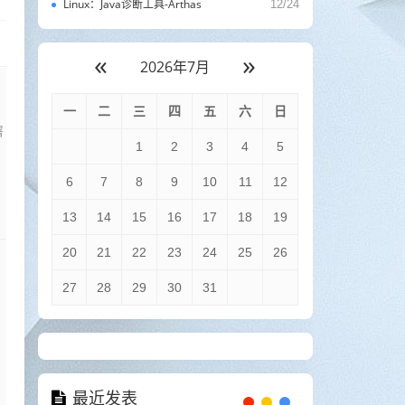
Linux：Java诊断工具-Arthas
12/24
«
»
2026年7月
分
一
二
三
四
五
六
日
署
1
2
3
4
5
6
7
8
9
10
11
12
13
14
15
16
17
18
19
20
21
22
23
24
25
26
27
28
29
30
31
最近发表