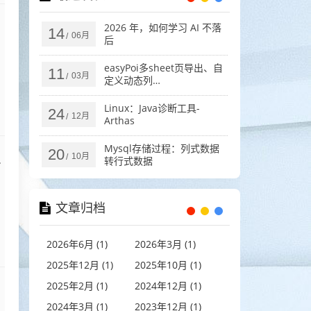
2026 年，如何学习 AI 不落
14
06月
/
后
easyPoi多sheet页导出、自
11
03月
/
定义动态列
(ExcelExportEntity)
Linux：Java诊断工具-
24
12月
/
Arthas
Mysql存储过程：列式数据
20
10月
/
转行式数据
文章归档
2026年6月 (1)
2026年3月 (1)
2025年12月 (1)
2025年10月 (1)
2025年2月 (1)
2024年12月 (1)
2024年3月 (1)
2023年12月 (1)