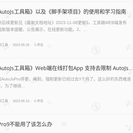
AutoJs工具箱》以及《脚手架项目》的使用和学习指南
11更新后续更新见《最新文档地址》2023-11-08更新1、工具箱WEB端发布
增加新版本提醒，公告展示，在线更新功能。2、...
用工具
5 评论
/
2023-05-25
/
toJs工具箱》Web端在线打包App 支持去限制 AutoJsPro9项目
AutoJsPro停更，阉割，强制更新已经过去3个月了。这么好的东西难道
为了继续...
用工具
0 评论
/
2023-05-13
/
JsPro9不能用了该怎么办