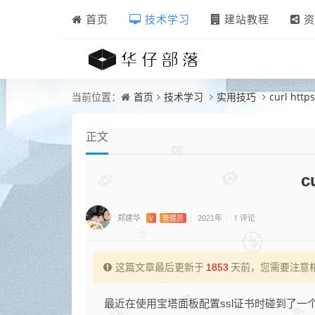
首页
技术学习
建站教程
资
首页
技术学习
实用技巧
curl http
当前位置：
正文
c
郑建华
1 评论
V
管理员
/
2021年
/
这篇文章最后更新于
1853
天前，您需要注意
最近在使用宝塔面板配置ssl证书时碰到了一