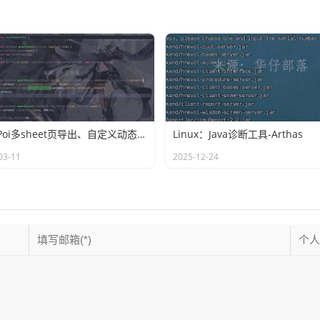
easyPoi多sheet页导出、自定义动态列(ExcelExportEntity)
Linux：Java诊断工具-Arthas
03-11
2025-12-24