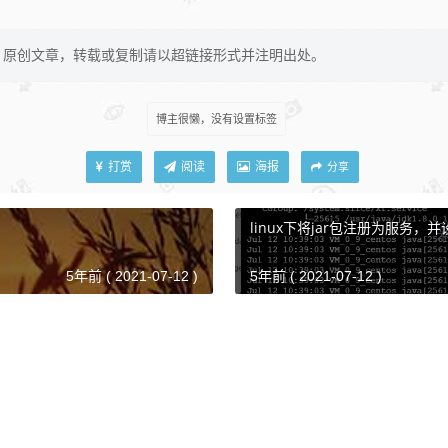
原创文章，转载或复制请以超链接形式并注明出处。
博主很懒，没有设置标签
打赏
阅读
海报
分享
linux下将jar包注册为服务，
5年前 ( 2021-07-12 )
5年前 ( 2021-07-12 )