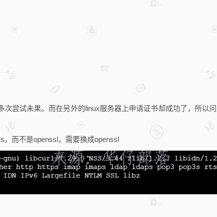
，经过多次尝试未果。而在另外的linux服务器上申请证书却成功了，所以
，而不是openssl，需要换成openssl