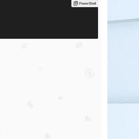
PowerShell