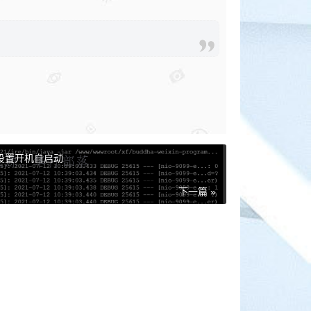
并设置开机自启动
下一篇 »