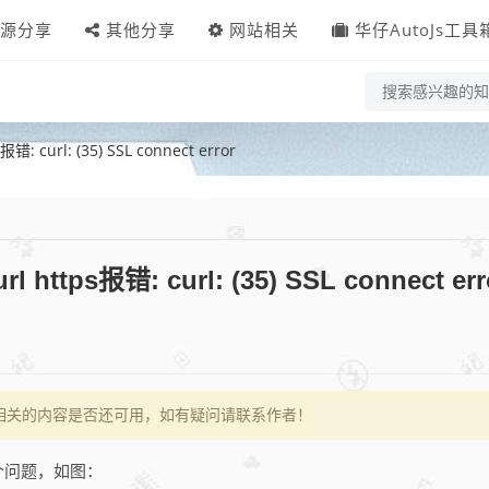
源分享
其他分享
网站相关
华仔AutoJs工具
s报错: curl: (35) SSL connect error
url https报错: curl: (35) SSL connect err
相关的内容是否还可用，如有疑问请联系作者！
个问题，如图：