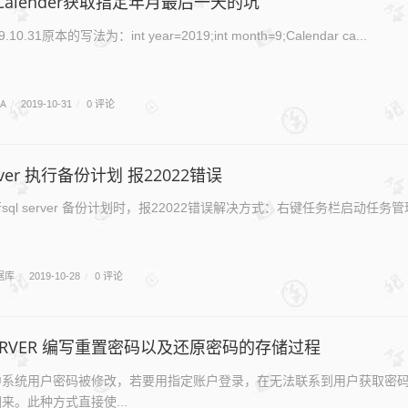
Calender获取指定年月最后一天的坑
0.31原本的写法为：int year=2019;int month=9;Calendar ca...
VA
0 评论
/
2019-10-31
/
erver 执行备份计划 报22022错误
ql server 备份计划时，报22022错误解决方式：右键任务栏启动任务管理器 
据库
0 评论
/
2019-10-28
/
SERVER 编写重置密码以及还原密码的存储过程
中系统用户密码被修改，若要用指定账户登录，在无法联系到用户获取密
来。此种方式直接使...