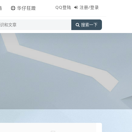
QQ登陆
注册/登录
箱
华仔狂蹬
搜索一下
站