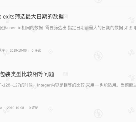
t exits筛选最大日期的数据
多user_id相同的数据 需要筛选出 指定日期前最大的日期的数据 如图 取201
据库
0 评论
/
2019-10-08
/
ger包装类型比较相等问题
的值在-128~127的时候，Integer内容是相等的比较 采用==也能适用
VA
0 评论
/
2019-10-08
/