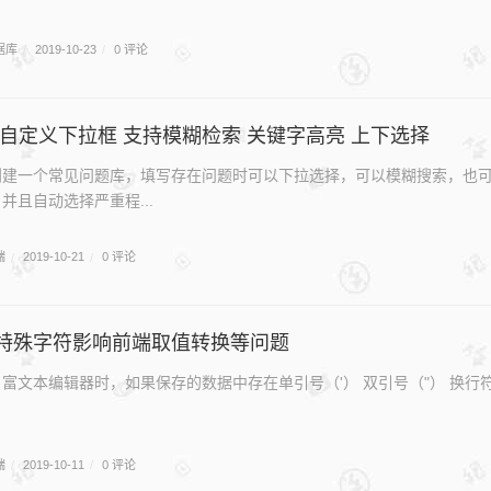
据库
0 评论
/
2019-10-23
/
 自定义下拉框 支持模糊检索 关键字高亮 上下选择
创建一个常见问题库，填写存在问题时可以下拉选择，可以模糊搜索，也
并且自动选择严重程...
端
0 评论
/
2019-10-21
/
特殊字符影响前端取值转换等问题
富文本编辑器时，如果保存的数据中存在单引号（'） 双引号（"） 换行符
端
0 评论
/
2019-10-11
/