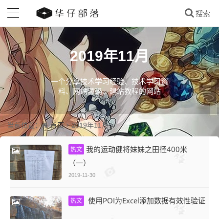
2019年11月
一个分享技术学习经验、技术学习资
料、网站源码、建站教程的网站
首页
当前位置：
2019年11月
我的运动健将妹妹之田径400米
热文
（一）
2019-11-30
使用POI为Excel添加数据有效性验证
热文