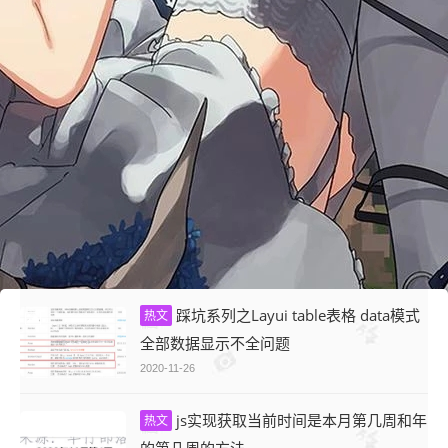
踩坑系列之Layui table表格 data模式
热文
全部数据显示不全问题
2020-11-26
js实现获取当前时间是本月第几周和年
热文