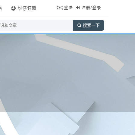
QQ登陆
注册/登录
箱
华仔狂蹬
搜索一下
站