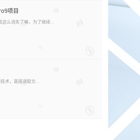
ro9项目
这么消失了嘛，为了继续...
技术，直接读取文...