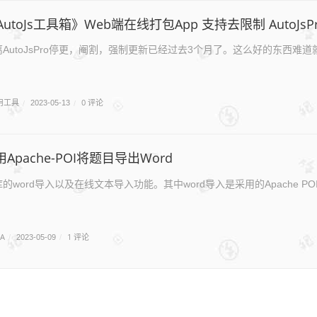
utoJs工具箱》Web端在线打包App 支持去限制 AutoJsP
AutoJsPro停更，阉割，强制更新已经过去3个月了。这么好的东西难道就
用工具
0 评论
/
2023-05-13
/
使用Apache-POI将题目导出Word
ord导入以及在线文本导入功能。其中word导入是采用的Apache POI
VA
1 评论
/
2023-05-09
/