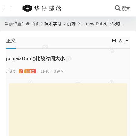
首页
技术学习
前端
js new Date()比较时间大小
当前位置：
正文
js new Date()比较时间大小
郑建华
3 评论
V
管理员
/
11-18
/