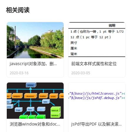
相关阅读
javascript对象添加、删除、修改对象的属性的几种方法
前端文本样式属性和定位
2020-03-16
2020-03-05
浏览器window对象和document对象
jsPdf导出PDF 以及解决滚动条内容被截断问题