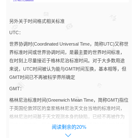
另外关于时间格式相关标准
UTC：
世界协调时(Coordinated Universal Time，简称UTC)又称世
界标准时间或世界协调时间，是最主要的世界时间标准，
在时刻上尽量接近于格林尼治标准时间。对于大多数用途
来说，UTC时间被认为能与GMT时间互换，基本相等，但
GMT时间已不再被科学界所确定
GMT：
格林尼治标准时间(Greenwich Mean Time，简称GMT)指位
于英国伦敦郊区的皇家格林尼治天文台当地的标准时间，
格林尼治时间基于天文观测本身的缺陷，已经不再被作为
标准时间使用。现在的标准时间，是由原子钟报时的协调
阅读剩余的20%
世界时（UTC）来决定。