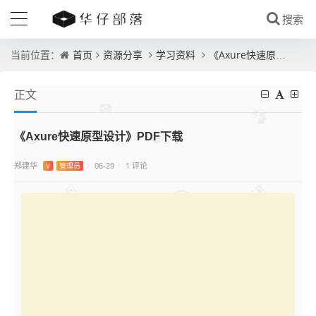
首页
资源分享
学习资料
《Axure快速原型设计》PDF下载
当前位置：
正文
《Axure快速原型设计》PDF下载
郑建华
1 评论
V
管理员
/
06-29
/