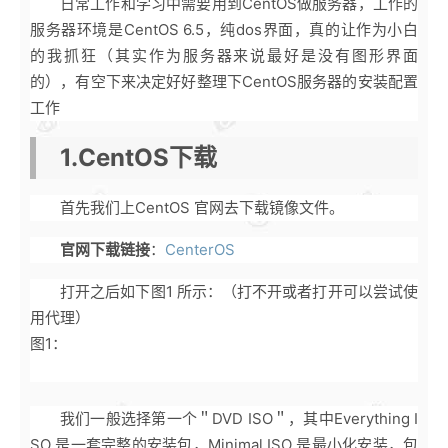
日常工作和学习中需要用到CentOS做服务器，工作的
服务器环境是CentOS 6.5，纯dos界面，真的让作为小白
的我抓狂（其实作为服务器来说最好是没有图形界面
的），有空下来决定好好整理下CentOS服务器的安装配置
工作
1.CentOS下载
首先我们上CentOS 官网去下载镜像文件。
官网下载链接
：
CenterOS
打开之后如下图1 所示：（打不开或者打开可以尝试使
用代理）
图1：
我们一般选择第一个＂DVD ISO＂，其中Everything I
SO 是一套完整的安装包，Minimal ISO 是最小化安装，包