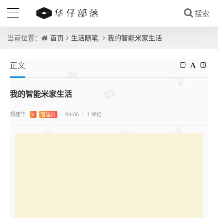
首页
生活随笔
我的智能米家生活
当前位置：
正文
我的智能米家生活
郑建华
1 评论
V
管理员
/
04-06
/