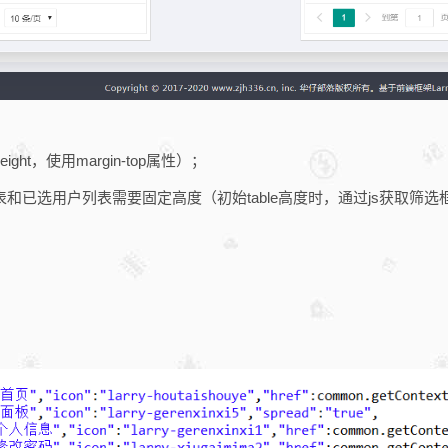
t，使用margin-top属性）；
用户列表需要固定高度（初始table高度时，通过js获取筛选框高度和tit