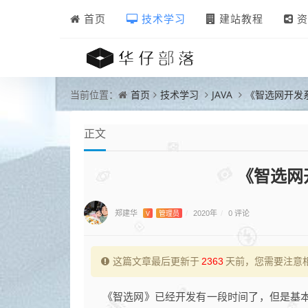
首页
技术学习
建站教程
资
首页
技术学习
JAVA
《智选网开发
当前位置：
正文
《智选网
郑建华
0 评论
V
管理员
/
2020年
/
这篇文章最后更新于
2363
天前，您需要注意
《智选网》已经开发有一段时间了，但是基本