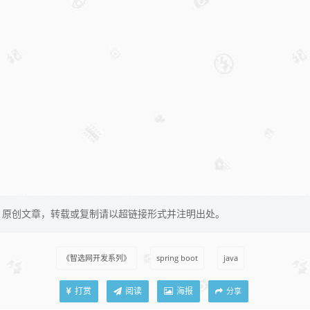
原创文章，转载或复制请以超链接形式并注明出处。
《智选网开发系列》
spring boot
java
打赏
阅读
海报
分享