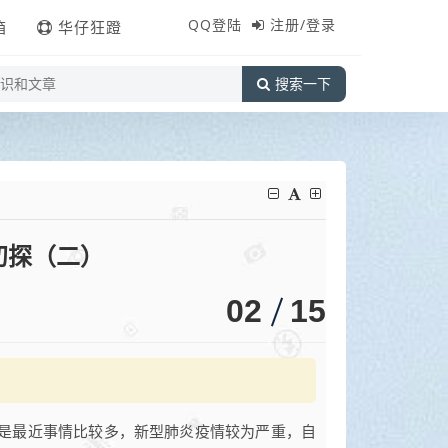
QQ登陆
注册/登录
箱
华仔狂蹬
搜索一下
初探（二）
02
15
是最近事情比较多，新型肺炎疫情较为严重，自