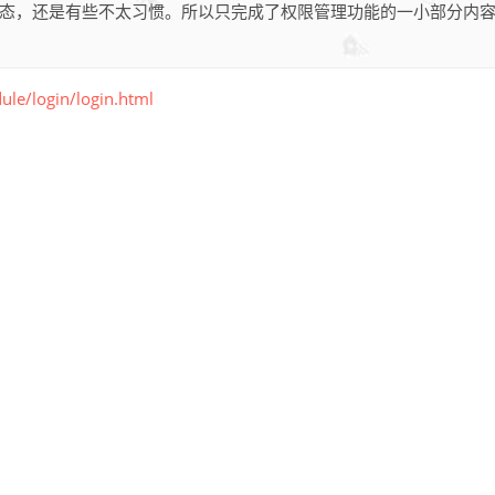
态，还是有些不太习惯。所以只完成了权限管理功能的一小部分内
le/login/login.html