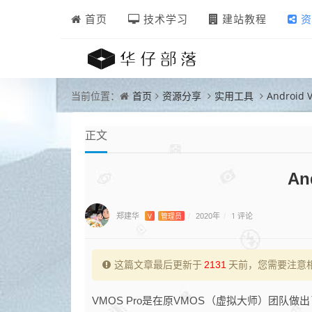
首页
技术学习
建站教程
资
首页
资源分享
实用工具
Android
当前位置：
正文
An
郑建华
1 评论
V
管理员
/
2020年
/
这篇文章最后更新于
2131
天前，您需要注意
VMOS Pro是在原VMOS（虚拟大师）团