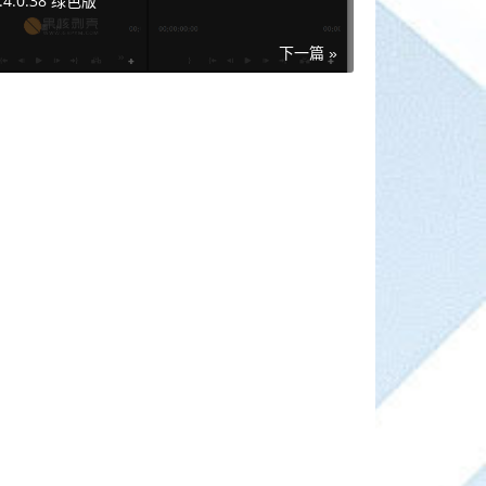
4.4.0.38 绿色版
下一篇 »