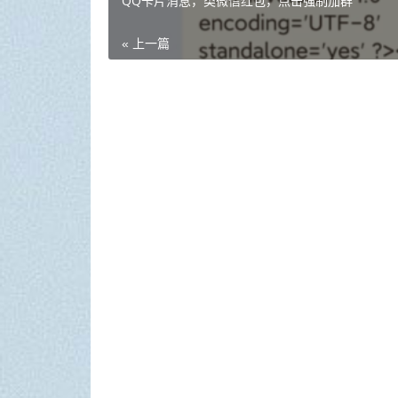
QQ卡片消息，类微信红包，点击强制加群
« 上一篇