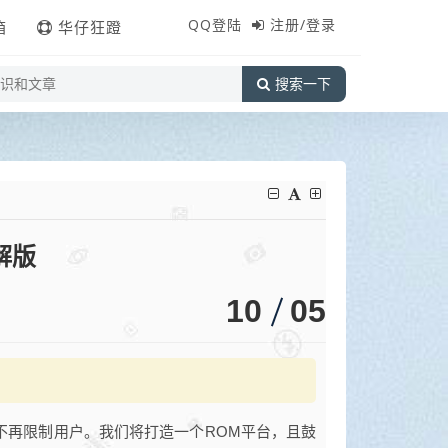
QQ登陆
注册/登录
箱
华仔狂蹬
搜索一下
破解版
10
05
将不再限制用户。我们将打造一个ROM平台，且鼓