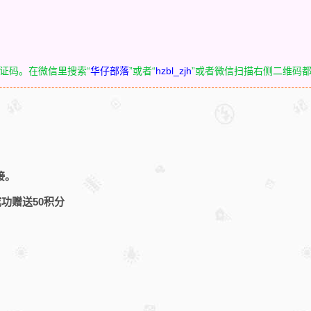
验证码。在微信里搜索“
华仔部落
”或者“
hzbl_zjh
”或者微信扫描右侧二维码
。
接。
功赠送50积分