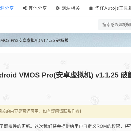
源分享
其他分享
网站相关
华仔AutoJs工具
 VMOS Pro(安卓虚拟机) v1.1.25 破解版
droid VMOS Pro(安卓虚拟机) v1.1.25 
相关的内容是否还可用，如有疑问请联系作者！
队做出了颠覆性的更新。这次我们将会提供给用户自定义ROM的权限，