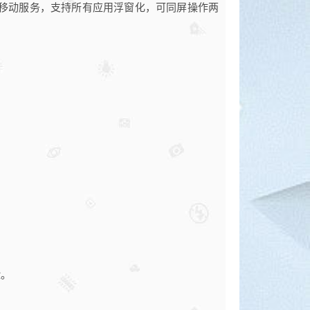
装谷歌移动服务，支持所有应用浮窗化，可同屏操作两
险。