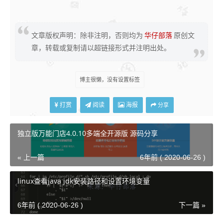
文章版权声明：除非注明，否则均为
华仔部落
原创文
章，转载或复制请以超链接形式并注明出处。
博主很懒，没有设置标签
打赏
阅读
海报
分享
独立版万能门店4.0.10多端全开源版 源码分享
« 上一篇
6年前 ( 2020-06-26 )
linux查看java jdk安装路径和设置环境变量
6年前 ( 2020-06-26 )
下一篇 »