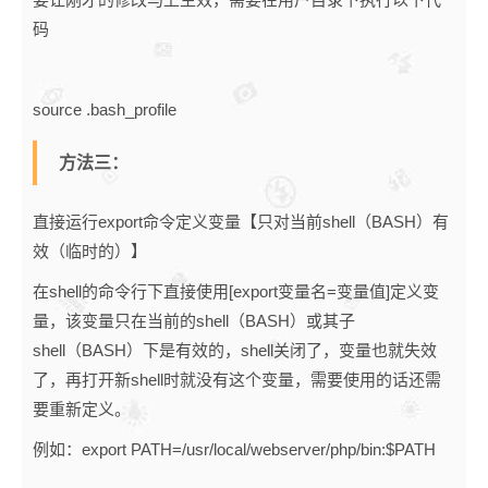
码
source .bash_profile
方法三：
直接运行export命令定义变量【只对当前shell（BASH）有
效（临时的）】
在shell的命令行下直接使用[export变量名=变量值]定义变
量，该变量只在当前的shell（BASH）或其子
shell（BASH）下是有效的，shell关闭了，变量也就失效
了，再打开新shell时就没有这个变量，需要使用的话还需
要重新定义。
例如：export PATH=/usr/local/webserver/php/bin:$PATH