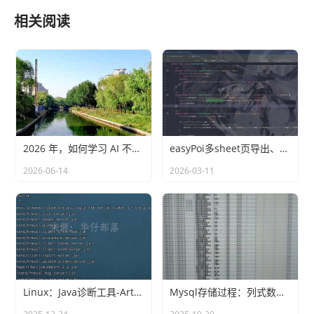
相关阅读
2026 年，如何学习 AI 不落后
easyPoi多sheet页导出、自定义动态列(ExcelExportEntity)
2026-06-14
2026-03-11
Linux：Java诊断工具-Arthas
Mysql存储过程：列式数据转行式数据