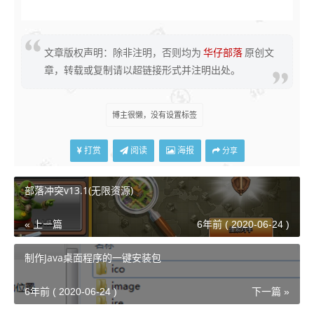
文章版权声明：除非注明，否则均为
华仔部落
原创文
章，转载或复制请以超链接形式并注明出处。
博主很懒，没有设置标签
打赏
阅读
海报
分享
部落冲突v13.1(无限资源)
« 上一篇
6年前 ( 2020-06-24 )
制作Java桌面程序的一键安装包
6年前 ( 2020-06-24 )
下一篇 »