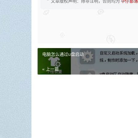
文章版权声明：除非注明，否则均为
华仔部落
电脑怎么通过u盘启动
« 上一篇