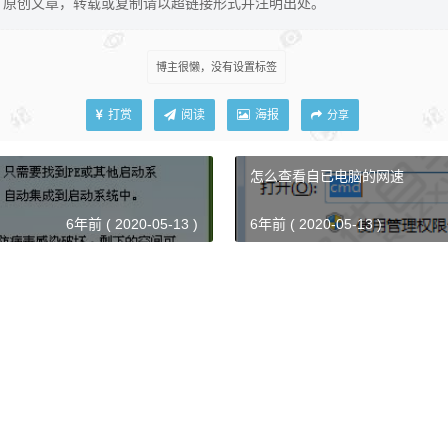
原创文章，转载或复制请以超链接形式并注明出处。
博主很懒，没有设置标签
打赏
阅读
海报
分享
怎么查看自已电脑的网速
6年前 ( 2020-05-13 )
6年前 ( 2020-05-13 )