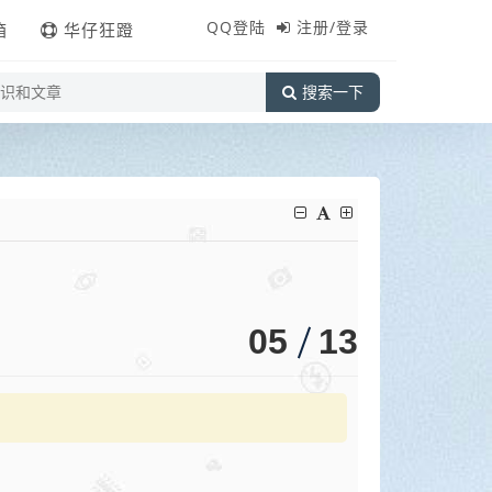
QQ登陆
注册/登录
箱
华仔狂蹬
搜索一下
05
13