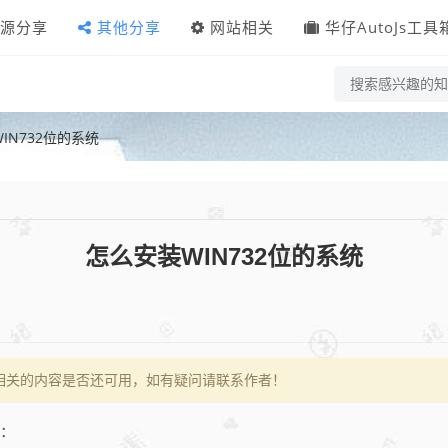
源分享
其他分享
网站相关
华仔AutoJs工具
IN732位的系统
怎么安装WIN732位的系统
相关的内容是否还可用，如有疑问请联系作者！
下：