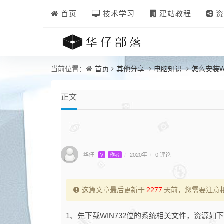
首页
技术学习
建站教程
资
首页
其他分享
电脑知识
怎么安装W
当前位置：
正文
华仔
0 评论
V
作者
/
2020年
/
这篇文章最后更新于
2277
天前，您需要注意
1、先下载WIN732位的系统相关文件，资源如