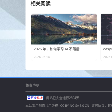
相关阅读
2026 年，如何学习 AI 不落后
2026-06-14
2026-
免责声明
网站已安全运行
2504
天
CC BY-NC-SA 3.0 CN
本站采用创作共用版权
许可协议，转