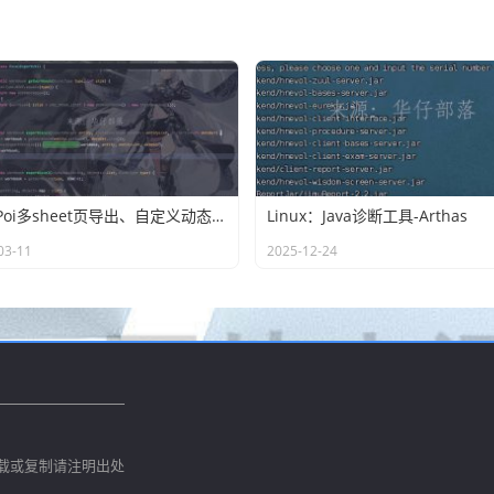
easyPoi多sheet页导出、自定义动态列(ExcelExportEntity)
Linux：Java诊断工具-Arthas
03-11
2025-12-24
载或复制请注明出处