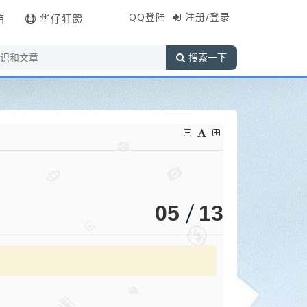
QQ登陆
注册/登录
箱
华仔狂蹬
搜索一下
05
13