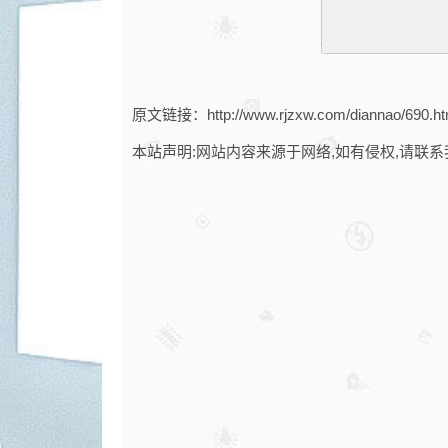
原文链接：http://www.rjzxw.com/diannao/690.ht
本站声明:网站内容来源于网络,如有侵权,请联系