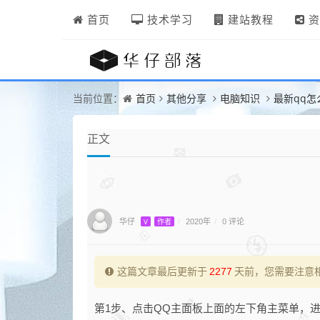
首页
技术学习
建站教程
资
首页
其他分享
电脑知识
最新qq
当前位置：
正文
华仔
0 评论
V
作者
/
2020年
/
这篇文章最后更新于
2277
天前，您需要注意
第1步、点击QQ主面板上面的左下角主菜单，