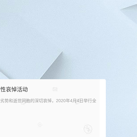
国性哀悼活动
劣势和逝世同胞的深切哀悼，2020年4月4日举行全