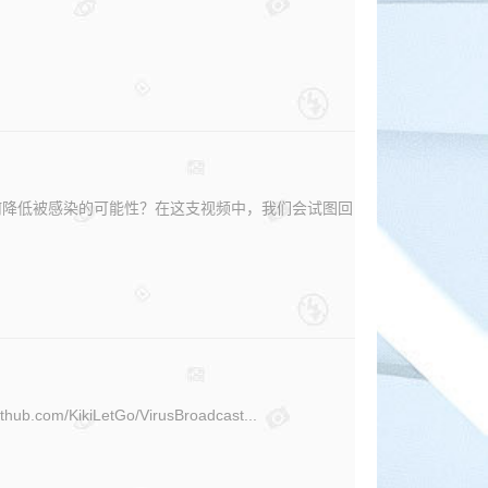
何降低被感染的可能性？在这支视频中，我们会试图回
kiLetGo/VirusBroadcast...