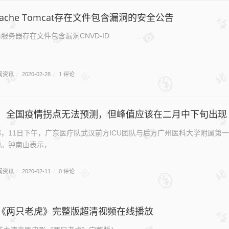
ache Tomcat存在文件包含漏洞的安全公告
omcat服务器存在文件包含漏洞CNVD-ID ...
闻资讯
1 评论
/
2020-02-28
/
：全国疫情拐点无法预测，但峰值应该在二月中下旬出现
，11日下午，广东医疗队武汉前方ICU团队与后方广州医科大学附属第
。钟南山表示，...
闻资讯
0 评论
/
2020-02-11
/
《两只老虎》完整版超清视频在线播放