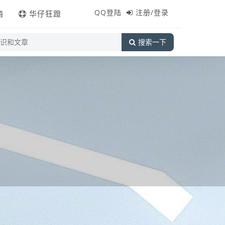
QQ登陆
注册/登录
箱
华仔狂蹬
搜索一下
站