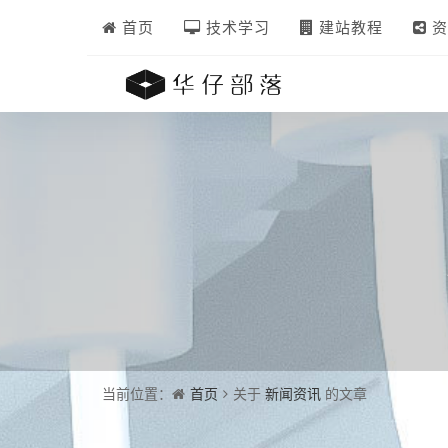
首页
技术学习
建站教程
资
首页
新闻资讯
当前位置：
关于
的文章