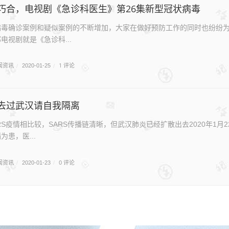
巧合，电视剧《急诊科医生》第26集新型冠状病毒
病毒确诊案例和疑似案例的不断增加，大家在做好预防工作的同时也纷纷
电视剧就是《急诊科...
闻资讯
1 评论
/
2020-01-25
/
去过武汉请自我隔离
RS疫情相比较，SARS传播链清晰，但武汉肺炎已经扩散出去2020年1
患，医...
闻资讯
0 评论
/
2020-01-23
/