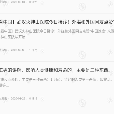
闻资讯
0 评论
/
2020-02-04
/
看中国】武汉火神山医院今日接诊！外媒和外国网友点赞“
看中国】武汉火神山医院今日接诊！外媒和外国网友点赞“中国速度” 来
神山医院从开始...
闻资讯
1 评论
/
2020-02-03
/
工男的讲解，影响人类健康和寿命的，主要是三种东西。
康和寿命的，主要是三种东西：1.细菌，曾经的人类第一杀伤，如霍乱、鼠疫等
等...
闻资讯
0 评论
/
2020-01-28
/