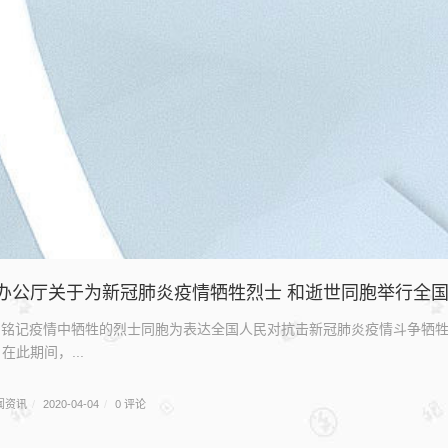
办公厅关于为新冠肺炎疫情牺牲烈士 和逝世同胞举行全
- 铭记疫情中牺牲的烈士同胞为表达全国人民对抗击新冠肺炎疫情斗争牺牲
此期间，...
闻资讯
0 评论
/
2020-04-04
/