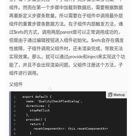
组件。然而在第一个步骤中加载到数据后，需要根据数据
再重新定义步骤条数量。所以需要在子组件中调用最外层
组件的重置步骤条数据方法。在子组件内部触发方法，通
过$refs的方式，调用两层parent是可以正常调用成功的，
但是由于通过编辑按钮进入组件初始化。$refs会存在偶发
性故障，子组件调用父组件时，还未渲染完成，导致无法
实现效果。那么，就可以通过provide和inject来实现这个功
能了，并且不会出现渲染问题。父组件注册这个方法，子
组件进行调用。
父组件
Markup
export default {

  name: 'QualityCheckPlanDialog',

  directives: {

    stopReClick

  },

  provide() {

    return {

      resetComponentArr: this.resetComponentArr

    }
