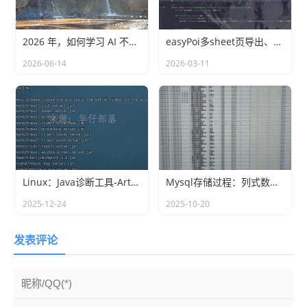
2026 年，如何学习 AI 不落后
easyPoi多sheet页导出、自定义动态列(ExcelExportEntity)
2026-06-14
2026-03-11
Linux：Java诊断工具-Arthas
Mysql存储过程：列式数据转行式数据
2025-12-24
2025-10-20
发表评论