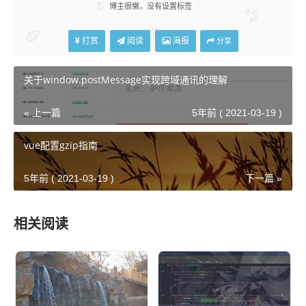
博主很懒，没有设置标签
打赏
阅读
海报
分享
关于window.postMessage实现跨域通讯的理解
« 上一篇
5年前 ( 2021-03-19 )
vue配置gzip指南
5年前 ( 2021-03-19 )
下一篇 »
相关阅读