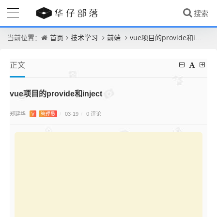
首页
技术学习
前端
vue项目的provide和inject
当前位置：
正文
vue项目的provide和inject
郑建华
0 评论
V
管理员
/
03-19
/