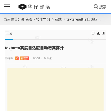
首页
技术学习
前端
textarea高度自适应自动增高撑开
当前位置：
正文
textarea高度自适应自动增高撑开
郑建华
0 评论
V
管理员
/
08-31
/