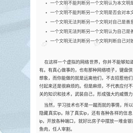
一个文明不能判断另一个文明认为本文明
一个文明不能判断另一个文明是否会对本
一个文明无法判断另一个文明对自己是善
一个文明无法判断另一个文明认为自己是
一个文明无法判断另一个文明判断自己对
在这样一个虚拟的网络世界，你并不能够知道
有。有真心做事的，也有那种网络喷子，键盘侠
想象，而你能做的就是远离他们，不去招惹他们
付起来还是很麻烦的。但是麻烦，不代表应付不
关的知识和技术，武装自己，形成强大的威慑力
当然，学习技术也不是一蹴而就的事情，所以当
隐藏真实ip。除了真实ip，还有各种各样的
ip，开放各种端口，就好比房子中摆放一堆金
鱼肉，任人宰割。