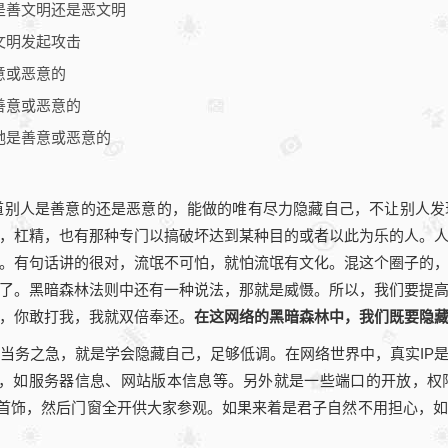
是善文明还是恶文明
文明发起攻击
意或恶意的
善意或恶意的
她是善意或恶意的
别人是善意的还是恶意的，能做的唯有尽力隐藏自己，不让别人发
，杠精，也有那种专门以搞破坏达到某种目的或者以此为乐的人。
。有句话讲的很对，流氓不可怕，就怕流氓有文化。混这个圈子的
了。黑暗森林法则中还有一种说法，那就是威慑。所以，我们要提
，你敢打我，我就双倍奉还。
在这网络的黑暗森林中，我们既要隐
务之急，就是学会隐藏自己，足够低调。在网络世界中，真实IP
信息，如服务器信息、网站版本信息等。另外就是一些端口的开放，
银首饰，然后门窗全开供大家参观。如果来着是君子自然不用担心，