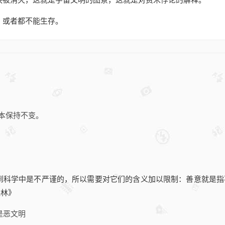
，或者都不能生存。
本保持不变。
到科学中是不严谨的，所以需要对它们的含义加以限制：善意就是
森林》
是恶文明