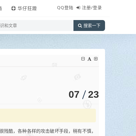
QQ登陆
注册/登录
箱
华仔狂蹬
搜索一下
07
23
很残酷，各种各样的攻击破坏手段，稍有不慎，