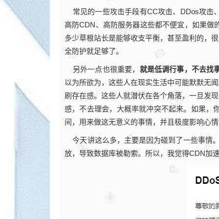
常见的一些攻击手段有CC攻击、DDos攻击
高防CDN、高防服务器这些都不便宜，如果做
多少草根站长是能够收支平衡，甚至盈利的，很
全防护就足够了。
另外一点也很重要，
就是低调行事，不去找
以为所欲为，这些人在现实生活中可能默默无闻
刷存在感。这些人就潜伏在各个角落，一旦发现
感，不去理会，大概率就冲突不起来。如果，
间，用来做这无意义的事情，并且极度影响心情
今天讲这么多，主要是因为碰到了一些事情。第
放，导致数据库被勒索。所以，我觉得CDN加