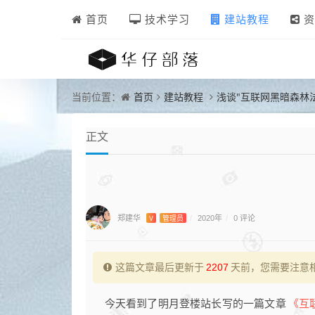
首页
技术学习
建站教程
资
首页
建站教程
浅谈"互联网黑暗森林
当前位置：
正文
郑建华
0 评论
V
管理员
/
2020年
/
这篇文章最后更新于
2207
天前，您需要注意
《互
今天看到了明月登楼站长写的一篇文章