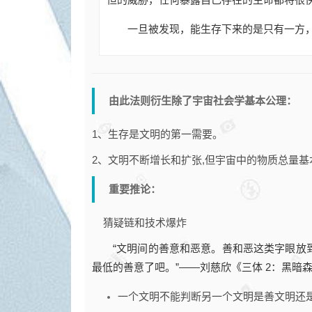
一旦被发现，能生存下来的是只有一方
由此法则衍生除了宇宙社会学基本公理：
1、生存是文明的第一需要。
2、文明不断增长和扩张,但宇宙中的物质总量基
重要推论：
猜疑链和技术爆炸
“文明间的善意和恶意。善和恶这类字眼放
最低的善意了吧。”——刘慈欣《三体 2：黑暗
一个文明不能判断另一个文明是善文明还