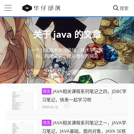
java
关于
的文章
一个分享技术学习经验、技术学习资
料、网站源码、建站教程的网站
首页
java
当前位置：
关于
的文章
JAVA相关课程系列笔记之四，JDBC学
热文
习笔记，快来一起学习吧
2020-01-11
JAVA相关课程系列笔记之一，JAVA学
热文
习笔记，JAVA基础，面向对象，JAVA SE核